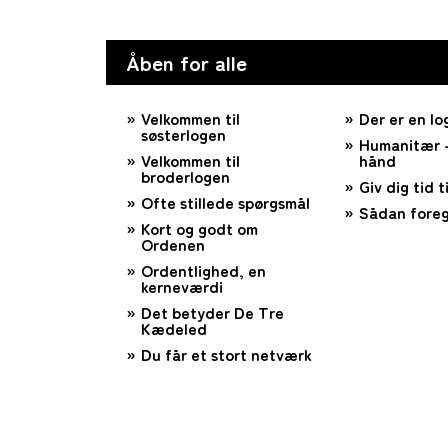
Åben for alle
Velkommen til
Der er en lo
søsterlogen
Humanitær –
Velkommen til
hånd
broderlogen
Giv dig tid ti
Ofte stillede spørgsmål
Sådan foreg
Kort og godt om
Ordenen
Ordentlighed, en
kerneværdi
Det betyder De Tre
Kædeled
Du får et stort netværk