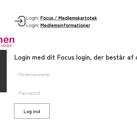
Login:
Focus / Medlemskartotek
Login:
Medlemsinformationer
Login med dit Focus login, der består 
Log ind